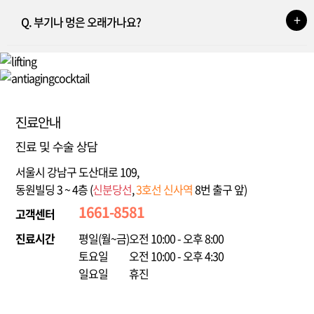
Q. 부기나 멍은 오래가나요?
진료안내
진료 및 수술 상담
서울시 강남구 도산대로 109,
동원빌딩 3 ~ 4층 (
신분당선
,
3호선
신사역
8번 출구 앞)
1661-8581
고객센터
진료시간
평일(월~금)
오전 10:00 - 오후 8:00
토요일
오전 10:00 - 오후 4:30
일요일
휴진