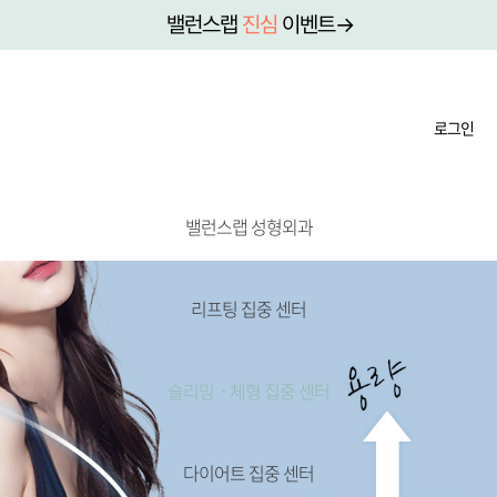
밸런스랩
진심
이벤트→
로그인
밸런스랩 성형외과
리프팅 집중 센터
슬리밍ㆍ체형 집중 센터
다이어트 집중 센터