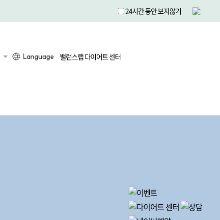
24시간 동안 보지않기
밸런스랩 다이어트 센터
Language